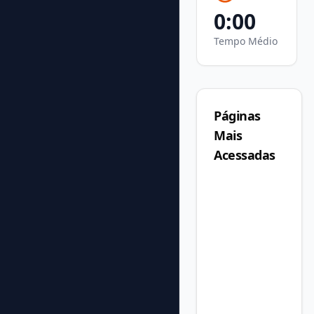
0
:
00
Tempo Médio
Páginas
Mais
Acessadas