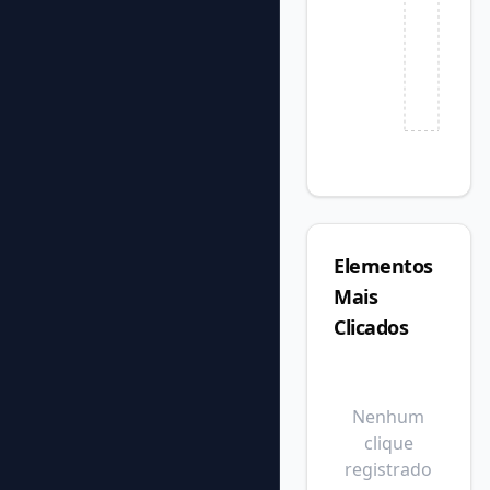
Elementos
Mais
Clicados
Nenhum
clique
registrado