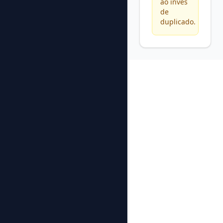
ao invés
de
duplicado.