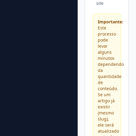
site
Importante:
Este
processo
pode
levar
alguns
minutos
dependendo
da
quantidade
de
conteúdo.
Se um
artigo já
existir
(mesmo
slug),
ele será
atualizado