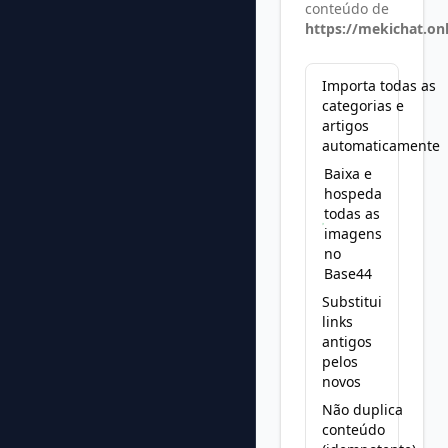
conteúdo de
https://mekichat.on
Importa todas as
categorias e
artigos
automaticamente
Baixa e
hospeda
todas as
imagens
no
Base44
Substitui
links
antigos
pelos
novos
Não duplica
conteúdo