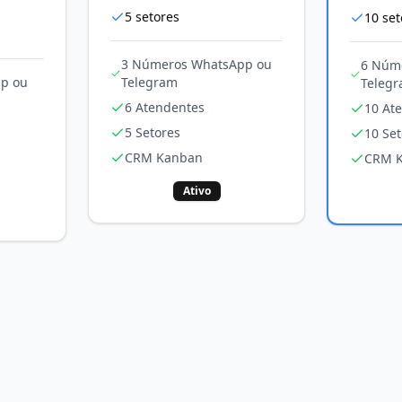
5
setores
10
set
3 Números WhatsApp ou
6 Núm
p ou
Telegram
Teleg
6 Atendentes
10 At
5 Setores
10 Set
CRM Kanban
CRM 
Ativo