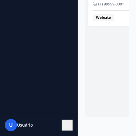
(11) 99999-0001
Website
U
Usuário